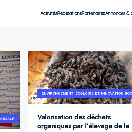
Activités
Réalisations
Partenaires
Annonces & 
ENVIRONNEMENT, ÉCOLOGIE ET INNOVATION SOC
Valorisation des déchets
SOCIALE
organiques par l’élevage de la