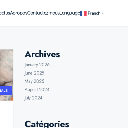
actus
Apropos
Contactez-nous
Language
French
▼
Archives
January 2026
June 2025
May 2025
August 2024
IALE
July 2024
Catégories