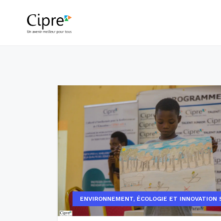
ENVIRONNEMENT, ÉCOLOGIE ET INNOVATION 