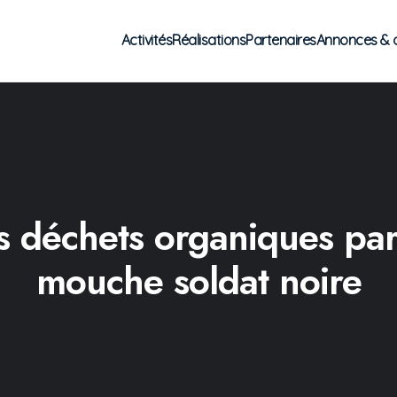
Activités
Réalisations
Partenaires
Annonces & 
s déchets organiques par
mouche soldat noire