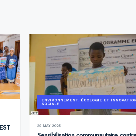
ENVIRONNEMENT, ÉCOLOGIE ET INNOVATIO
SOCIALE
’EST
29 MAY 2025
Sensibilisation communautaire contr