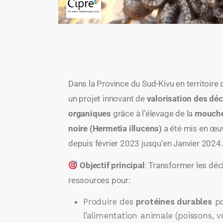
Dans la Province du Sud-Kivu en territoire 
un projet innovant de
valorisation des dé
organiques
grâce à l’élevage de la
mouche
noire (Hermetia illucens)
a été mis en œu
depuis février 2023 jusqu’en Janvier 2024.
Objectif principal
: Transformer les déc
ressources pour:
Produire des
protéines durables
po
l’alimentation animale (poissons, vo