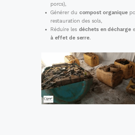
porcs),
Générer du
compost organique
po
restauration des sols,
Réduire les
déchets en décharge
e
à effet de serre
.